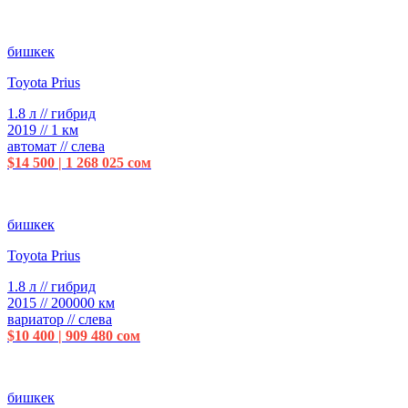
бишкек
Toyota Prius
1.8 л // гибрид
2019 // 1 км
автомат // слева
$14 500 | 1 268 025 сом
бишкек
Toyota Prius
1.8 л // гибрид
2015 // 200000 км
вариатор // слева
$10 400 | 909 480 сом
бишкек