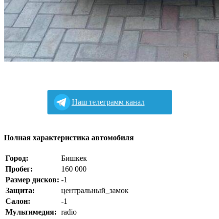
Наш телеграмм канал
Полная характеристика автомобиля
Город:
Бишкек
Пробег:
160 000
Размер дисков:
-1
Защита:
центральный_замок
Салон:
-1
Мультимедия:
radio