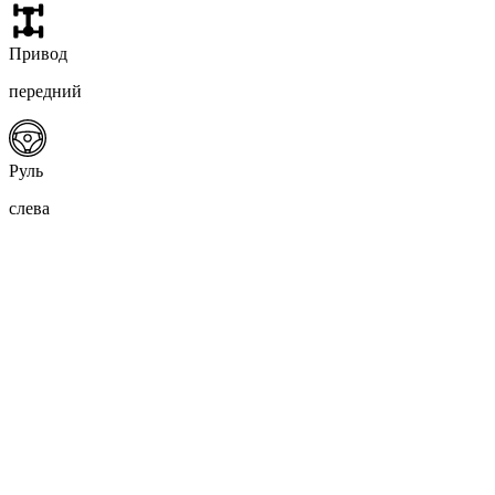
Привод
передний
Руль
слева