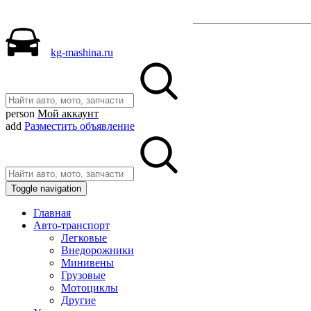
Разместить объявле
kg-mashina.ru
person
Мой аккаунт
add
Разместить объявление
Toggle navigation
Главная
Авто-транспорт
Легковые
Внедорожники
Минивены
Грузовые
Мотоциклы
Другие