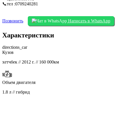
📞тел :0709240281
Позвонить
Написать в WhatsApp
Характеристики
directions_car
Кузов
хетчбек // 2012 г. // 160 000км
Объем двигателя
1.8 л // гибрид