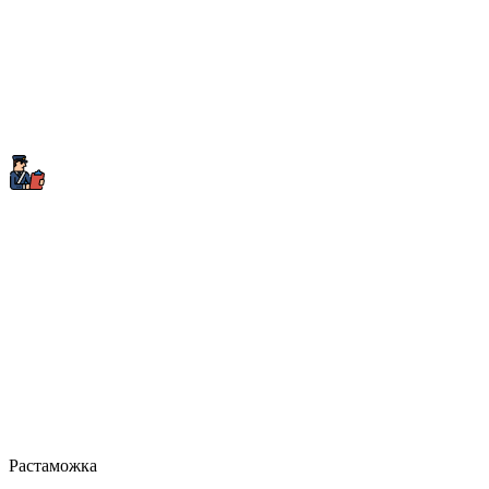
Растаможка