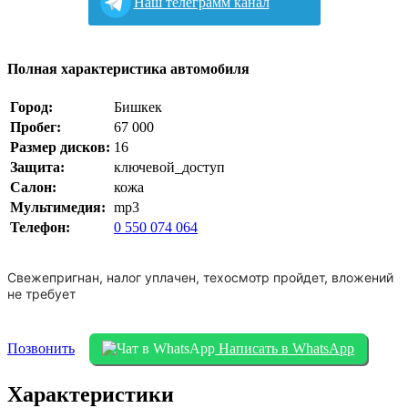
Наш телеграмм канал
Полная характеристика автомобиля
Город:
Бишкек
Пробег:
67 000
Размер дисков:
16
Защита:
ключевой_доступ
Салон:
кожа
Мультимедия:
mp3
Телефон:
0 550 074 064
Свежепригнан, налог уплачен, техосмотр пройдет, вложений
не требует
Позвонить
Написать в WhatsApp
Характеристики