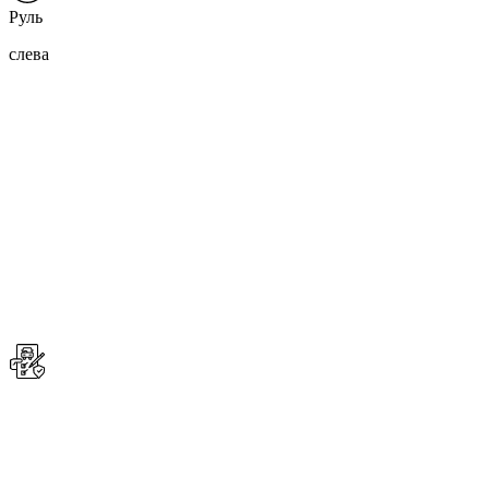
Руль
слева