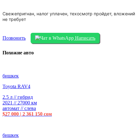
Свежепригнан, налог уплачен, техосмотр пройдет, вложений
не требует
Позвонить
Написать
Похожие авто
бишкек
Toyota RAV4
2.5 л // гибрид
2021 // 27000 км
автомат // слева
$27 000 | 2 361 150 сом
бишкек