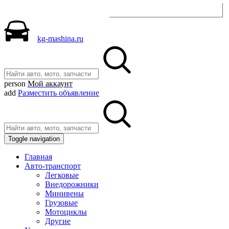
Разместить объявление
kg-mashina.ru
person
Мой аккаунт
add
Разместить объявление
Toggle navigation
Главная
Авто-транспорт
Легковые
Внедорожники
Минивены
Грузовые
Мотоциклы
Другие