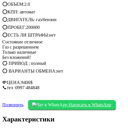
⭕ОБЪЕМ:2.0
⭕КПП: автомат
⭕ДВИГАТЕЛЬ: газ/бензин
⭕ПРОБЕГ:200000
⭕ЕСТЬ ЛИ ШТРАФЫ:нет
Состояние отличное
Газ с разрешением
Только наличные
Без вложений!
⭕ ПРИВОД ; полный
⭕ ВАРИАНТЫ ОБМЕНА:нет
💸ЦЕНА:9400$
📞тел :0997 484848
Позвонить
Написать в WhatsApp
Характеристики