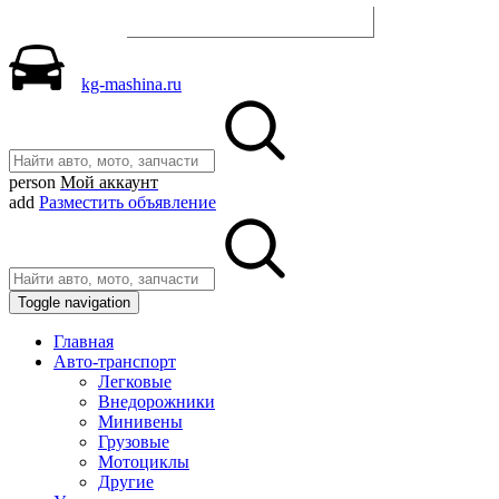
Разместить объявление
kg-mashina.ru
person
Мой аккаунт
add
Разместить объявление
Toggle navigation
Главная
Авто-транспорт
Легковые
Внедорожники
Минивены
Грузовые
Мотоциклы
Другие