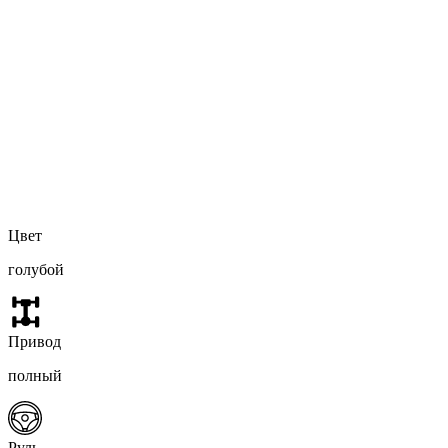
Цвет
голубой
Привод
полный
Руль