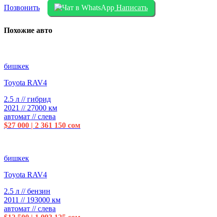
Позвонить
Написать
Похожие авто
бишкек
Toyota RAV4
2.5 л // гибрид
2021 // 27000 км
автомат // слева
$27 000 | 2 361 150 сом
бишкек
Toyota RAV4
2.5 л // бензин
2011 // 193000 км
автомат // слева