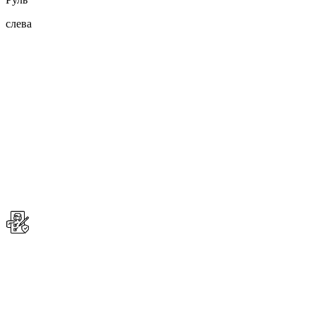
слева