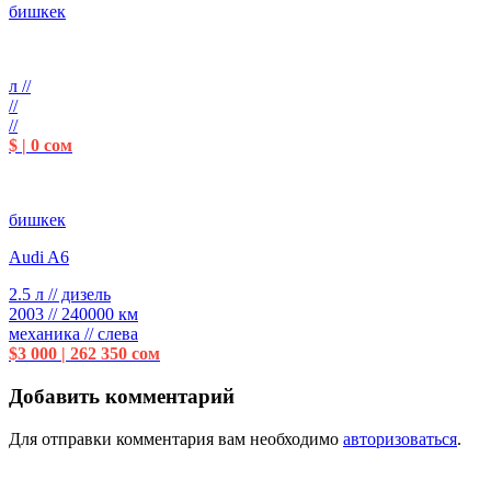
бишкек
л //
//
//
$ | 0 сом
бишкек
Audi A6
2.5 л // дизель
2003 // 240000 км
механика // слева
$3 000 | 262 350 сом
Добавить комментарий
Для отправки комментария вам необходимо
авторизоваться
.