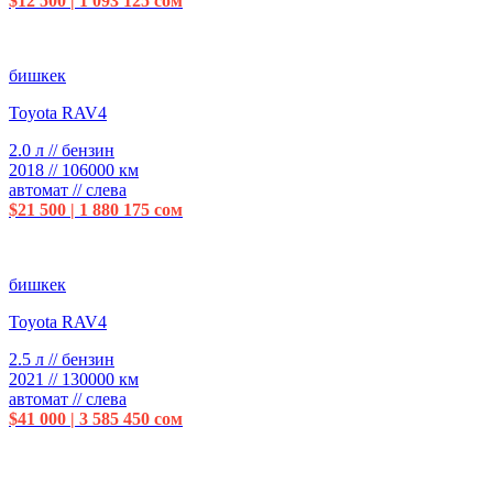
$12 500 | 1 093 125 сом
бишкек
Toyota RAV4
2.0 л // бензин
2018 // 106000 км
автомат // слева
$21 500 | 1 880 175 сом
бишкек
Toyota RAV4
2.5 л // бензин
2021 // 130000 км
автомат // слева
$41 000 | 3 585 450 сом