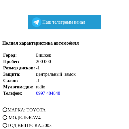
Наш телеграмм канал
Полная характеристика автомобиля
Город:
Бишкек
Пробег:
200 000
Размер дисков:
-1
Защита:
центральный_замок
Салон:
-1
Мультимедия:
radio
Телефон:
0997 484848
⭕МАРКА: TOYOTA
⭕ МОДЕЛЬ:RAV4
⭕ГОД ВЫПУСКА:2003