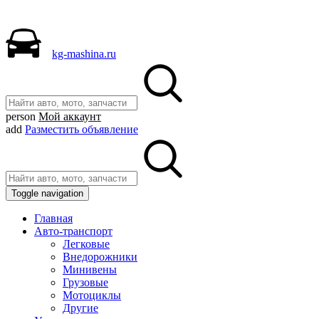
kg-mashina.ru
person
Мой аккаунт
add
Разместить объявление
Toggle navigation
Главная
Авто-транспорт
Легковые
Внедорожники
Минивены
Грузовые
Мотоциклы
Другие