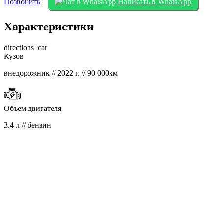
Позвонить
Написать в WhatsApp
Характеристики
directions_car
Кузов
внедорожник // 2022 г. // 90 000км
Объем двигателя
3.4 л // бензин