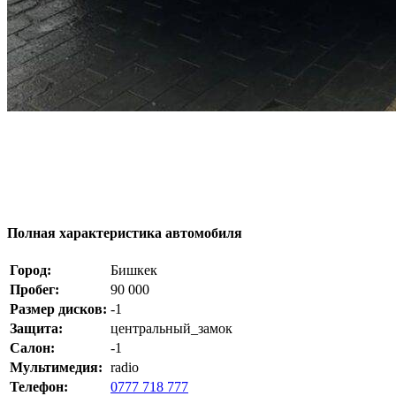
Полная характеристика автомобиля
Город:
Бишкек
Пробег:
90 000
Размер дисков:
-1
Защита:
центральный_замок
Салон:
-1
Мультимедия:
radio
Телефон:
0777 718 777