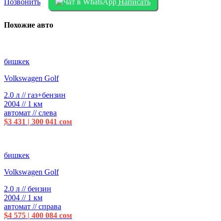
Позвонить
Написать
Похожие авто
бишкек
Volkswagen Golf
2.0 л // газ+бензин
2004 // 1 км
автомат // слева
$3 431 | 300 041 сом
бишкек
Volkswagen Golf
2.0 л // бензин
2004 // 1 км
автомат // справа
$4 575 | 400 084 сом