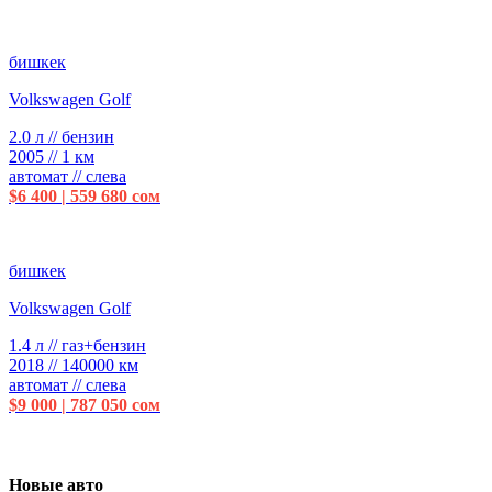
бишкек
Volkswagen Golf
2.0 л // бензин
2005 // 1 км
автомат // слева
$6 400 | 559 680 сом
бишкек
Volkswagen Golf
1.4 л // газ+бензин
2018 // 140000 км
автомат // слева
$9 000 | 787 050 сом
Новые авто