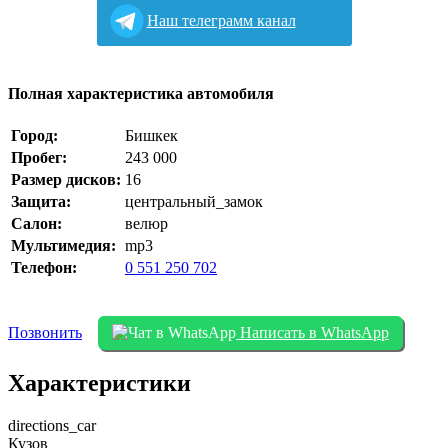
Наш телеграмм канал
Полная характеристика автомобиля
Город:
Бишкек
Пробег:
243 000
Размер дисков:
16
Защита:
центральный_замок
Салон:
велюр
Мультимедия:
mp3
Телефон:
0 551 250 702
Позвонить
Написать в WhatsApp
Характеристики
directions_car
Кузов