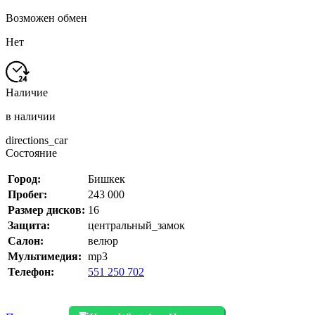
Возможен обмен
Нет
Наличие
в наличии
directions_car
Состояние
Город:
Бишкек
Пробег:
243 000
Размер дисков:
16
Защита:
центральный_замок
Салон:
велюр
Мультимедия:
mp3
Телефон:
551 250 702