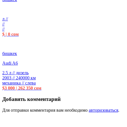
л //
//
//
$ | 0 сом
бишкек
Audi A6
2.5 л // дизель
2003 // 240000 км
механика // слева
$3 000 | 262 350 сом
Добавить комментарий
Для отправки комментария вам необходимо
авторизоваться
.