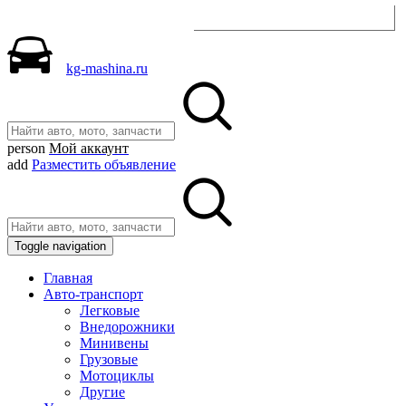
Разместить объявление
kg-mashina.ru
person
Мой аккаунт
add
Разместить объявление
Toggle navigation
Главная
Авто-транспорт
Легковые
Внедорожники
Минивены
Грузовые
Мотоциклы
Другие