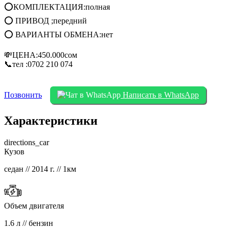
⭕КОМПЛЕКТАЦИЯ:полная
⭕ ПРИВОД ;передний
⭕ ВАРИАНТЫ ОБМЕНА:нет
💸ЦЕНА:450.000сом
📞тел :0702 210 074
Позвонить
Написать в WhatsApp
Характеристики
directions_car
Кузов
седан // 2014 г. // 1км
Объем двигателя
1.6 л // бензин