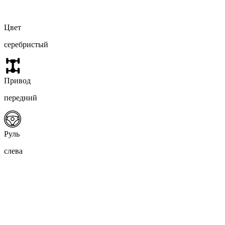
Цвет
серебристый
Привод
передний
Руль
слева