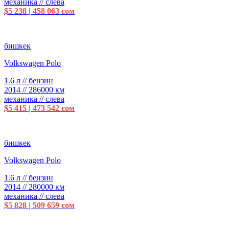
механика // слева
$5 238 | 458 063 сом
бишкек
Volkswagen Polo
1.6 л // бензин
2014 // 286000 км
механика // слева
$5 415 | 473 542 сом
бишкек
Volkswagen Polo
1.6 л // бензин
2014 // 280000 км
механика // слева
$5 828 | 509 659 сом