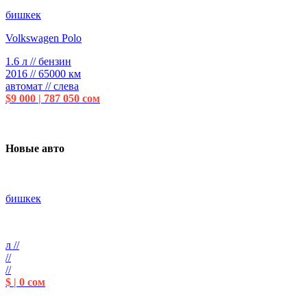
бишкек
Volkswagen Polo
1.6 л // бензин
2016 // 65000 км
автомат // слева
$9 000 | 787 050 сом
Новые авто
бишкек
л //
//
//
$ | 0 сом