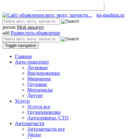
Разместить объявление
kg-mashina.ru
person
Мой аккаунт
add
Разместить объявление
Toggle navigation
Главная
Авто-транспорт
Легковые
Внедорожники
Минивены
Грузовые
Мотоциклы
Другие
Услуги
Услуги все
Грузоперевозки
Автосервисы, СТО
Автозапчасти
Автозапчасти все
Диски