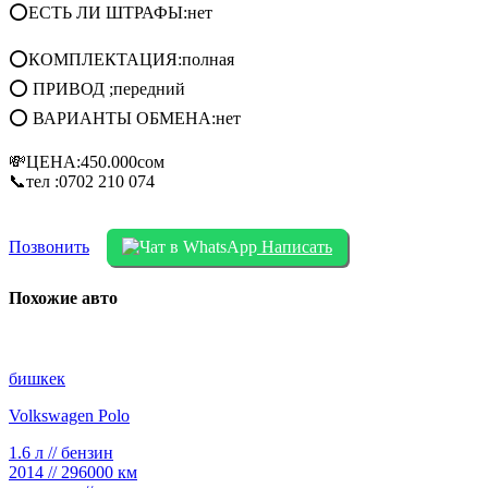
⭕ЕСТЬ ЛИ ШТРАФЫ:нет
⭕КОМПЛЕКТАЦИЯ:полная
⭕ ПРИВОД ;передний
⭕ ВАРИАНТЫ ОБМЕНА:нет
💸ЦЕНА:450.000сом
📞тел :0702 210 074
Позвонить
Написать
Похожие авто
бишкек
Volkswagen Polo
1.6 л // бензин
2014 // 296000 км