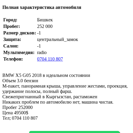
Полная характеристика автомобиля
Город:
Бишкек
Пробег:
252 000
Размер дисков:
-1
Защита:
центральный_замок
Салон:
-1
Мультимедия:
radio
Телефон:
0704 110 807
BMW X5 G05 2018 в идеальном состоянии
Объем 3.0 бензин
M-пакет, панорамная крыша, управление жестами, проекция,
удержание полосы, полный фарш.
Свежепригнанный в Кыргызстан, растаможен
Никаких проблем по автомобилю нет, машина чистая.
Пробег 252000
Цена 49500$
Тел; 0704 110 807