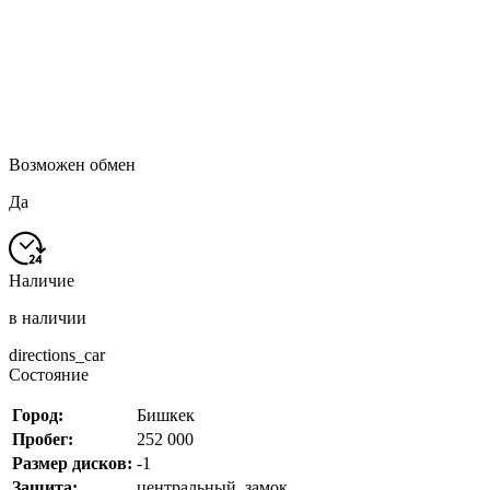
Возможен обмен
Да
Наличие
в наличии
directions_car
Состояние
Город:
Бишкек
Пробег:
252 000
Размер дисков:
-1
Защита:
центральный_замок