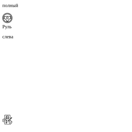
полный
Руль
слева