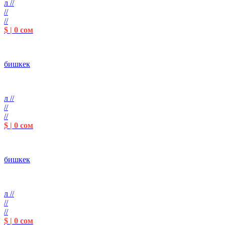
л //
//
//
$ | 0 сом
бишкек
л //
//
//
$ | 0 сом
бишкек
л //
//
//
$ | 0 сом