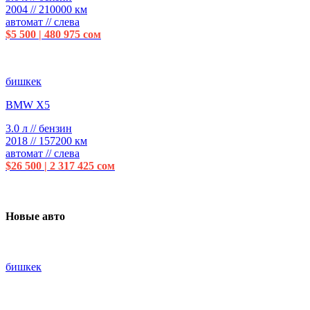
2004 // 210000 км
автомат // слева
$5 500 | 480 975 сом
бишкек
BMW X5
3.0 л // бензин
2018 // 157200 км
автомат // слева
$26 500 | 2 317 425 сом
Новые авто
бишкек