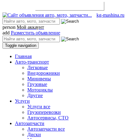
Разместить объявление
kg-mashina.ru
person
Мой аккаунт
add
Разместить объявление
Toggle navigation
Главная
Авто-транспорт
Легковые
Внедорожники
Минивены
Грузовые
Мотоциклы
Другие
Услуги
Услуги все
Грузоперевозки
Автосервисы, СТО
Автозапчасти
Автозапчасти все
Диски