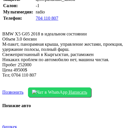
Салон:
-1
Мультимедия:
radio
Телефон:
704 110 807
BMW X5 G05 2018 в идеальном состоянии
Объем 3.0 бензин
M-пакет, панорамная крыша, управление жестами, проекция,
удержание полосы, полный фарш.
Свежепригнанный в Кыргызстан, растаможен
Никаких проблем по автомобилю нет, машина чистая.
Пробег 252000
Цена 49500$
Тел; 0704 110 807
Позвонить
Написать
Похожие авто
бишкек