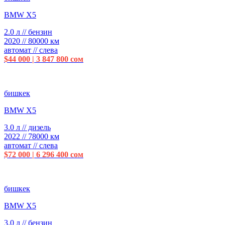
BMW X5
2.0 л // бензин
2020 // 80000 км
автомат // слева
$44 000 | 3 847 800 сом
бишкек
BMW X5
3.0 л // дизель
2022 // 78000 км
автомат // слева
$72 000 | 6 296 400 сом
бишкек
BMW X5
3.0 л // бензин