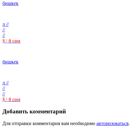
бишкек
л //
//
//
$ | 0 сом
бишкек
л //
//
//
$ | 0 сом
Добавить комментарий
Для отправки комментария вам необходимо
авторизоваться
.