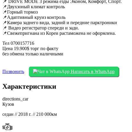
📌 DRIVE MODE 3 режима езды Эконом, Комфорт, Спорт.
📌Двухзоный климат контроль
📌Горный тормоз
📌Адаптивный круиз контроль
📌Камера заднего вида, задний и передние парктроники
📌 Видео регистратор спереди и зади.
📌Свежепригнана из Кореи растаможена не оформлена.
Тел 0700157716
Цена 19.900$ торг по факту
без обмена только наличными
Позвонить
Написать в WhatsApp
Характеристики
directions_car
Кузов
седан // 2018 г. // 210 000км