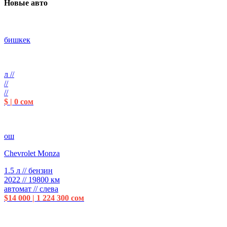
Новые авто
бишкек
л //
//
//
$ | 0 сом
ош
Chevrolet Monza
1.5 л // бензин
2022 // 19800 км
автомат // слева
$14 000 | 1 224 300 сом