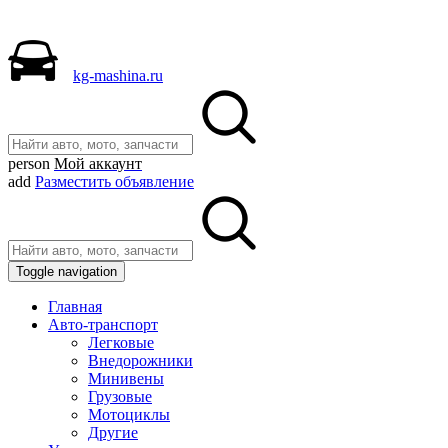
kg-mashina.ru
person
Мой аккаунт
add
Разместить объявление
Toggle navigation
Главная
Авто-транспорт
Легковые
Внедорожники
Минивены
Грузовые
Мотоциклы
Другие