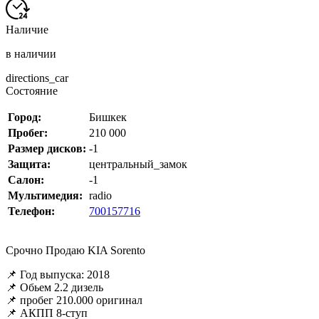
Наличие
в наличии
directions_car
Состояние
Город:
Бишкек
Пробег:
210 000
Размер дисков:
-1
Защита:
центральный_замок
Салон:
-1
Мультимедия:
radio
Телефон:
700157716
Срочно Продаю KIA Sorento
📌 Год выпуска: 2018
📌 Обьем 2.2 дизель
📌 пробег 210.000 оригинал
📌 АКПП 8-ступ