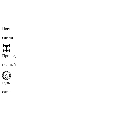
Цвет
синий
Привод
полный
Руль
слева