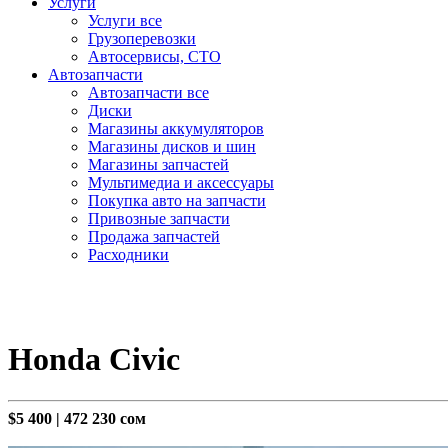
Услуги
Услуги все
Грузоперевозки
Автосервисы, СТО
Автозапчасти
Автозапчасти все
Диски
Магазины аккумуляторов
Магазины дисков и шин
Магазины запчастей
Мультимедиа и аксессуары
Покупка авто на запчасти
Привозные запчасти
Продажа запчастей
Расходники
Honda Civic
$5 400
|
472 230 сом