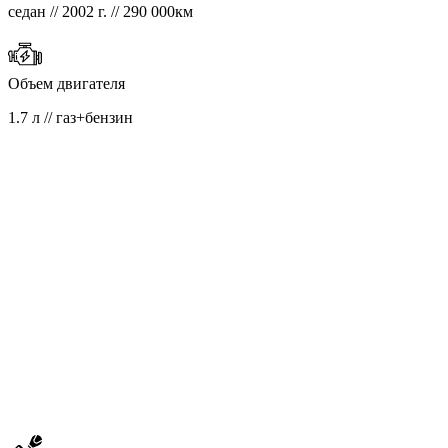
седан // 2002 г. // 290 000км
Объем двигателя
1.7 л // газ+бензин