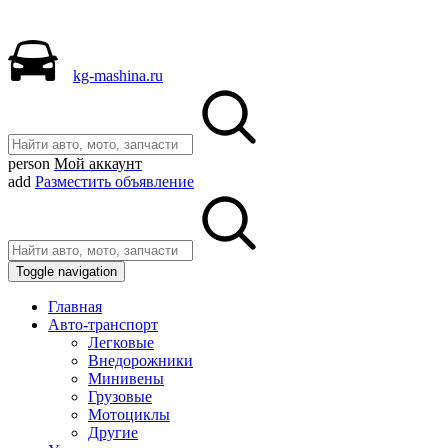
kg-mashina.ru
person
Мой аккаунт
add
Разместить объявление
Toggle navigation
Главная
Авто-транспорт
Легковые
Внедорожники
Минивены
Грузовые
Мотоциклы
Другие