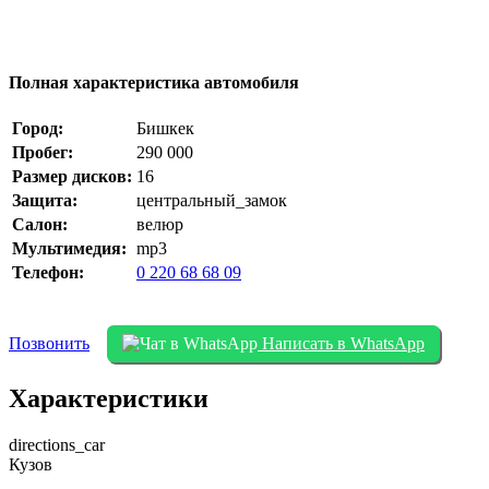
Полная характеристика автомобиля
Город:
Бишкек
Пробег:
290 000
Размер дисков:
16
Защита:
центральный_замок
Салон:
велюр
Мультимедия:
mp3
Телефон:
0 220 68 68 09
Позвонить
Написать в WhatsApp
Характеристики
directions_car
Кузов