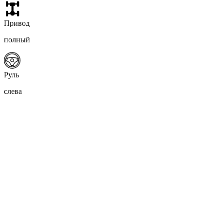
Привод
полный
Руль
слева