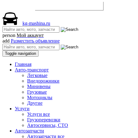
Разместить объявление
kg-mashina.ru
person
Мой аккаунт
add
Разместить объявление
Toggle navigation
Главная
Авто-транспорт
Легковые
Внедорожники
Минивены
Грузовые
Мотоциклы
Другие
Услуги
Услуги все
Грузоперевозки
Автосервисы, СТО
Автозапчасти
Автозапчасти все