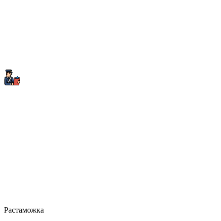
Растаможка