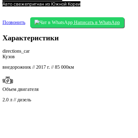
Авто свежепригнан из Южной Кореи
Позвонить
Написать в WhatsApp
Характеристики
directions_car
Кузов
внедорожник // 2017 г. // 85 000км
Объем двигателя
2.0 л // дизель