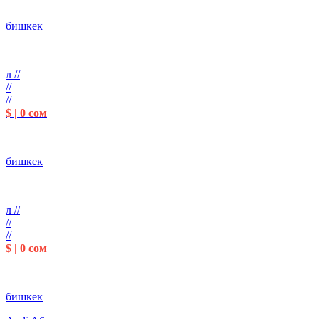
бишкек
л //
//
//
$ | 0 сом
бишкек
л //
//
//
$ | 0 сом
бишкек