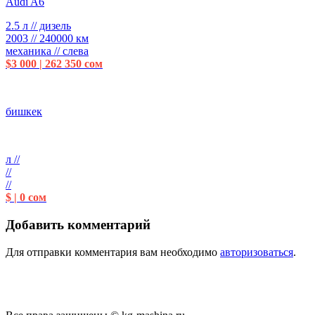
Audi A6
2.5 л // дизель
2003 // 240000 км
механика // слева
$3 000 | 262 350 сом
бишкек
л //
//
//
$ | 0 сом
Добавить комментарий
Для отправки комментария вам необходимо
авторизоваться
.