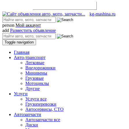
Разместить объявление
kg-mashina.ru
person
Мой аккаунт
add
Разместить объявление
Toggle navigation
Главная
Авто-транспорт
Легковые
Внедорожники
Минивены
Грузовые
Мотоциклы
Другие
Услуги
Услуги все
Грузоперевозки
Автосервисы, СТО
Автозапчасти
Автозапчасти все
Диски