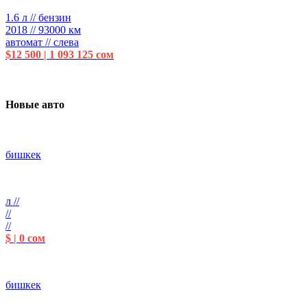
1.6 л // бензин
2018 // 93000 км
автомат // слева
$12 500 | 1 093 125 сом
Новые авто
бишкек
л //
//
//
$ | 0 сом
бишкек