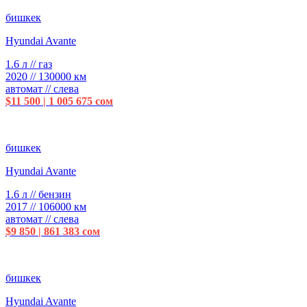
бишкек
Hyundai Avante
1.6 л // газ
2020 // 130000 км
автомат // слева
$11 500 | 1 005 675 сом
бишкек
Hyundai Avante
1.6 л // бензин
2017 // 106000 км
автомат // слева
$9 850 | 861 383 сом
бишкек
Hyundai Avante