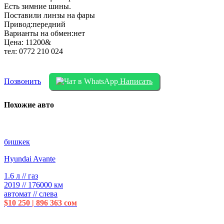
Есть зимние шины.
Поставили линзы на фары
Привод:передний
Варианты на обмен:нет
Цена: 11200&
тел: 0772 210 024
Позвонить
Написать
Похожие авто
бишкек
Hyundai Avante
1.6 л // газ
2019 // 176000 км
автомат // слева
$10 250 | 896 363 сом