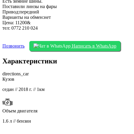
Есть зимние шины.
Поставили линзы на фары
Привод:передний
Варианты на обмен:нет
Цена: 11200&
тел: 0772 210 024
Позвонить
Написать в WhatsApp
Характеристики
directions_car
Кузов
седан // 2018 г. // 1км
Объем двигателя
1.6 л // бензин