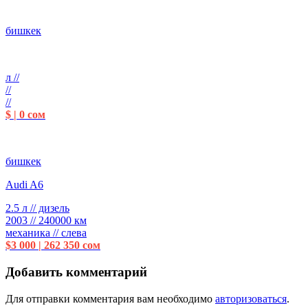
бишкек
л //
//
//
$ | 0 сом
бишкек
Audi A6
2.5 л // дизель
2003 // 240000 км
механика // слева
$3 000 | 262 350 сом
Добавить комментарий
Для отправки комментария вам необходимо
авторизоваться
.