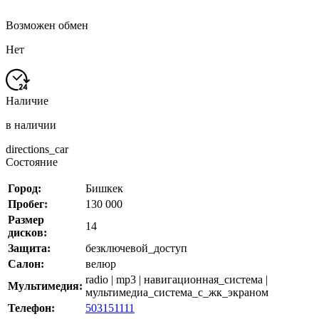
Возможен обмен
Нет
Наличие
в наличии
directions_car
Состояние
Город:
Бишкек
Пробег:
130 000
Размер
14
дисков:
Защита:
безключевой_доступ
Салон:
велюр
radio | mp3 | навигационная_система |
Мультимедия:
мультимедиа_система_с_жк_экраном
Телефон:
503151111