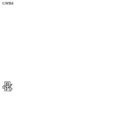
слева