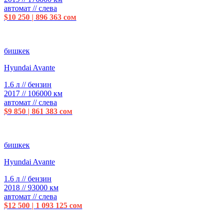
автомат // слева
$10 250 | 896 363 сом
бишкек
Hyundai Avante
1.6 л // бензин
2017 // 106000 км
автомат // слева
$9 850 | 861 383 сом
бишкек
Hyundai Avante
1.6 л // бензин
2018 // 93000 км
автомат // слева
$12 500 | 1 093 125 сом