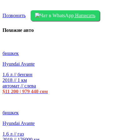
Позвонить
Написать
Похожие авто
бишкек
Hyundai Avante
1.6 л // бензин
2018 // 1 км
автомат // слева
$11 200 | 979 440 сом
бишкек
Hyundai Avante
1.6 л // газ
2019 // 176000 км