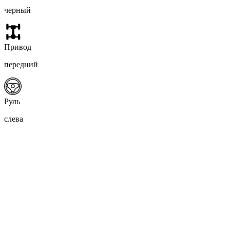
черный
Привод
передний
Руль
слева