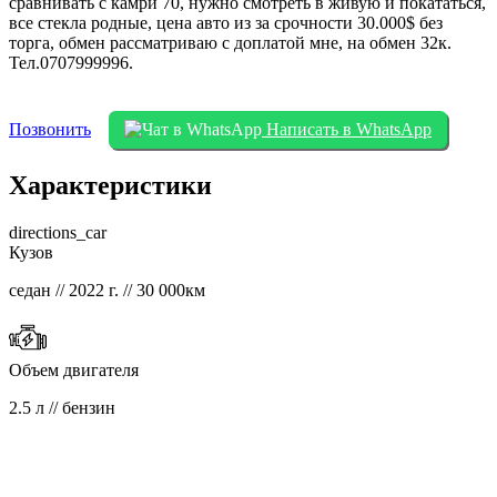
сравнивать с камри 70, нужно смотреть в живую и покататься,
все стекла родные, цена авто из за срочности 30.000$ без
торга, обмен рассматриваю с доплатой мне, на обмен 32к.
Тел.0707999996.
Позвонить
Написать в WhatsApp
Характеристики
directions_car
Кузов
седан // 2022 г. // 30 000км
Объем двигателя
2.5 л // бензин