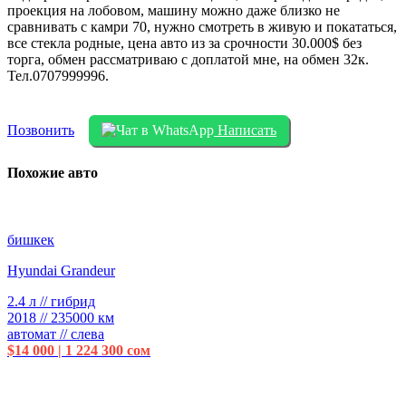
проекция на лобовом, машину можно даже близко не
сравнивать с камри 70, нужно смотреть в живую и покататься,
все стекла родные, цена авто из за срочности 30.000$ без
торга, обмен рассматриваю с доплатой мне, на обмен 32к.
Тел.0707999996.
Позвонить
Написать
Похожие авто
бишкек
Hyundai Grandeur
2.4 л // гибрид
2018 // 235000 км
автомат // слева
$14 000 | 1 224 300 сом