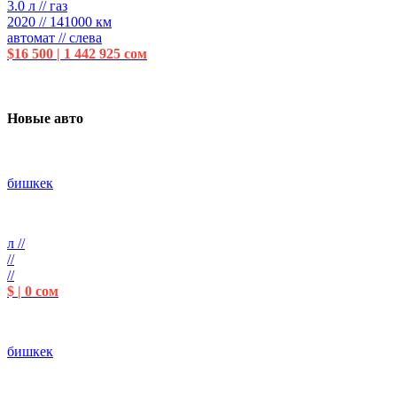
3.0 л // газ
2020 // 141000 км
автомат // слева
$16 500 | 1 442 925 сом
Новые авто
бишкек
л //
//
//
$ | 0 сом
бишкек