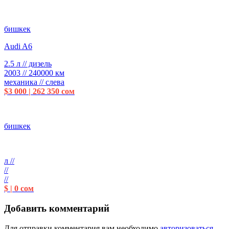
бишкек
Audi A6
2.5 л // дизель
2003 // 240000 км
механика // слева
$3 000 | 262 350 сом
бишкек
л //
//
//
$ | 0 сом
Добавить комментарий
Для отправки комментария вам необходимо
авторизоваться
.