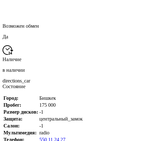
Возможен обмен
Да
Наличие
в наличии
directions_car
Состояние
Город:
Бишкек
Пробег:
175 000
Размер дисков:
-1
Защита:
центральный_замок
Салон:
-1
Мультимедия:
radio
Телефон:
550 11 24 27