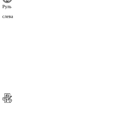
Руль
слева