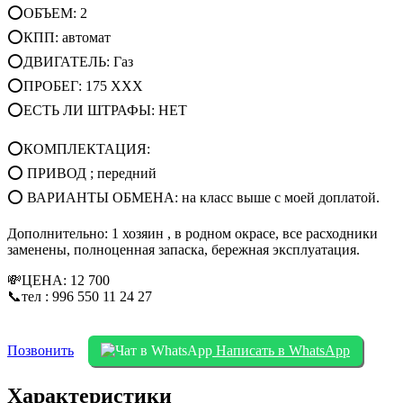
⭕ОБЪЕМ: 2
⭕КПП: автомат
⭕ДВИГАТЕЛЬ: Газ
⭕ПРОБЕГ: 175 XXX
⭕ЕСТЬ ЛИ ШТРАФЫ: НЕТ
⭕КОМПЛЕКТАЦИЯ:
⭕ ПРИВОД ; передний
⭕ ВАРИАНТЫ ОБМЕНА: на класс выше с моей доплатой.
Дополнительно: 1 хозяин , в родном окрасе, все расходники
заменены, полноценная запаска, бережная эксплуатация.
💸ЦЕНА: 12 700
📞тел : 996 550 11 24 27
Позвонить
Написать в WhatsApp
Характеристики