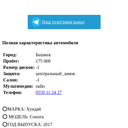
Наш телеграмм канал
Полная характеристика автомобиля
Город:
Бишкек
Пробег:
175 000
Размер дисков:
-1
Защита:
центральный_замок
Салон:
-1
Мультимедия:
radio
Телефон:
0550 11 24 27
⭕МАРКА: Хундай
⭕ МОДЕЛЬ: Соната
⭕ГОД ВЫПУСКА: 2017