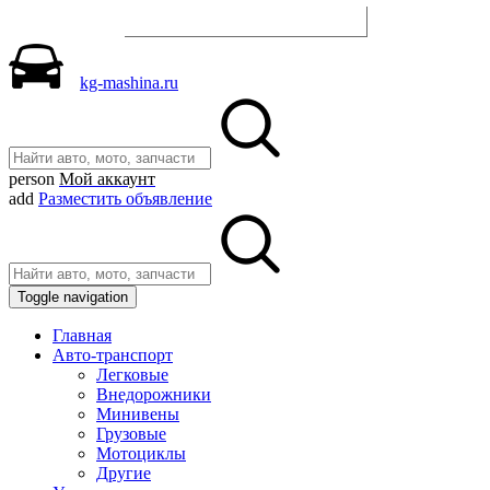
Разместить объявление
kg-mashina.ru
person
Мой аккаунт
add
Разместить объявление
Toggle navigation
Главная
Авто-транспорт
Легковые
Внедорожники
Минивены
Грузовые
Мотоциклы
Другие