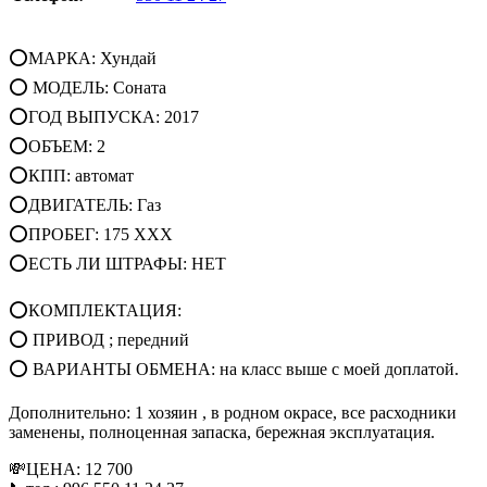
⭕МАРКА: Хундай
⭕ МОДЕЛЬ: Соната
⭕ГОД ВЫПУСКА: 2017
⭕ОБЪЕМ: 2
⭕КПП: автомат
⭕ДВИГАТЕЛЬ: Газ
⭕ПРОБЕГ: 175 XXX
⭕ЕСТЬ ЛИ ШТРАФЫ: НЕТ
⭕КОМПЛЕКТАЦИЯ:
⭕ ПРИВОД ; передний
⭕ ВАРИАНТЫ ОБМЕНА: на класс выше с моей доплатой.
Дополнительно: 1 хозяин , в родном окрасе, все расходники
заменены, полноценная запаска, бережная эксплуатация.
💸ЦЕНА: 12 700