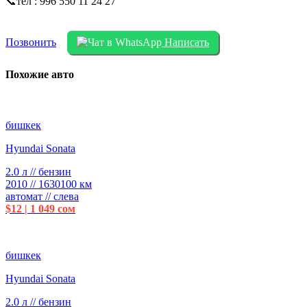
📞тел : 996 550 11 24 27
Позвонить
Написать
Похожие авто
бишкек
Hyundai Sonata
2.0 л // бензин
2010 // 1630100 км
автомат // слева
$12 | 1 049 сом
бишкек
Hyundai Sonata
2.0 л // бензин