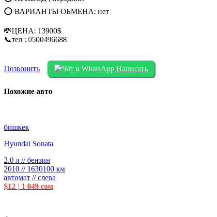
⭕ ВАРИАНТЫ ОБМЕНА: нет
💸ЦЕНА: 13900$
📞тел : 0500496688
Позвонить
Написать
Похожие авто
бишкек
Hyundai Sonata
2.0 л // бензин
2010 // 1630100 км
автомат // слева
$12 | 1 049 сом