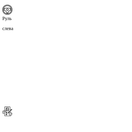
Руль
слева