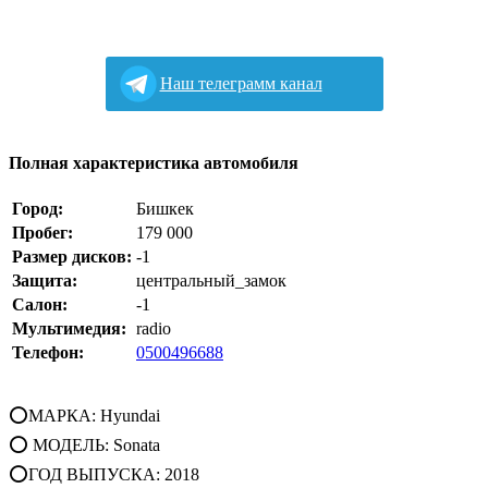
Наш телеграмм канал
Полная характеристика автомобиля
Город:
Бишкек
Пробег:
179 000
Размер дисков:
-1
Защита:
центральный_замок
Салон:
-1
Мультимедия:
radio
Телефон:
0500496688
⭕МАРКА: Hyundai
⭕ МОДЕЛЬ: Sonata
⭕ГОД ВЫПУСКА: 2018