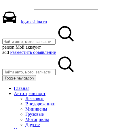
Разместить объявление
kg-mashina.ru
person
Мой аккаунт
add
Разместить объявление
Toggle navigation
Главная
Авто-транспорт
Легковые
Внедорожники
Минивены
Грузовые
Мотоциклы
Другие