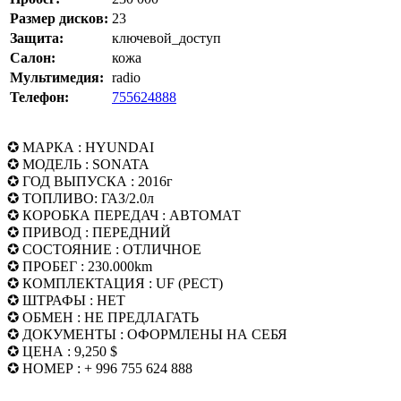
Размер дисков:
23
Защита:
ключевой_доступ
Салон:
кожа
Мультимедия:
radio
Телефон:
755624888
✪ МАРКА : HYUNDAI
✪ МОДЕЛЬ : SONATA
✪ ГОД ВЫПУСКА : 2016г
✪ ТОПЛИВО: ГАЗ/2.0л
✪ КОРОБКА ПЕРЕДАЧ : АВТОМАТ
✪ ПРИВОД : ПЕРЕДНИЙ
✪ СОСТОЯНИЕ : ОТЛИЧНОЕ
✪ ПРОБЕГ : 230.000km
✪ КОМПЛЕКТАЦИЯ : UF (РЕСТ)
✪ ШТРАФЫ : НЕТ
✪ ОБМЕН : НЕ ПРЕДЛАГАТЬ
✪ ДОКУМЕНТЫ : ОФОРМЛЕНЫ НА СЕБЯ
✪ ЦЕНА : 9,250 $
✪ НОМЕР : + 996 755 624 888