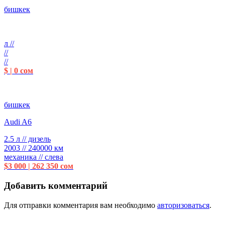
бишкек
л //
//
//
$ | 0 сом
бишкек
Audi A6
2.5 л // дизель
2003 // 240000 км
механика // слева
$3 000 | 262 350 сом
Добавить комментарий
Для отправки комментария вам необходимо
авторизоваться
.