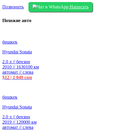
Позвонить
Написать
Похожие авто
бишкек
Hyundai Sonata
2.0 л // бензин
2010 // 1630100 км
автомат // слева
$12 | 1 049 сом
бишкек
Hyundai Sonata
2.0 л // бензин
2019 // 120000 км
автомат // слева