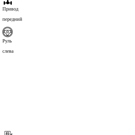
Привод
передний
Руль
слева