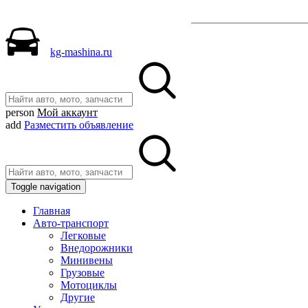
Разместить объявле
kg-mashina.ru
person
Мой аккаунт
add
Разместить объявление
Toggle navigation
Главная
Авто-транспорт
Легковые
Внедорожники
Минивены
Грузовые
Мотоциклы
Другие