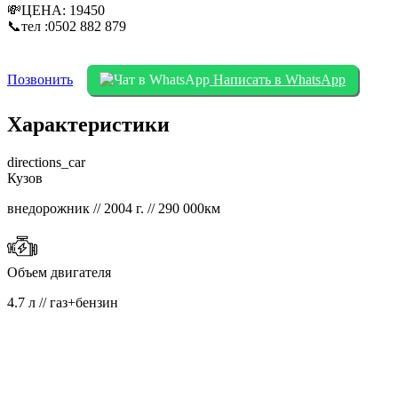
💸ЦЕНА: 19450
📞тел :0502 882 879
Позвонить
Написать в WhatsApp
Характеристики
directions_car
Кузов
внедорожник // 2004 г. // 290 000км
Объем двигателя
4.7 л // газ+бензин