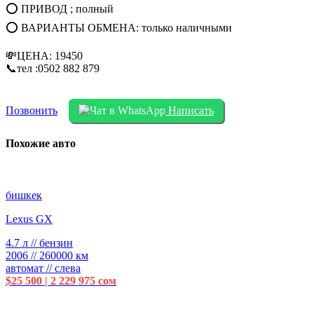
⭕ ПРИВОД ; полный
⭕ ВАРИАНТЫ ОБМЕНА: только наличными
💸ЦЕНА: 19450
📞тел :0502 882 879
Позвонить
Написать
Похожие авто
бишкек
Lexus GX
4.7 л // бензин
2006 // 260000 км
автомат // слева
$25 500 | 2 229 975 сом