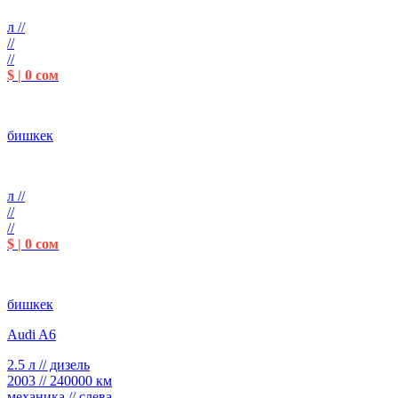
л //
//
//
$ | 0 сом
бишкек
л //
//
//
$ | 0 сом
бишкек
Audi A6
2.5 л // дизель
2003 // 240000 км
механика // слева