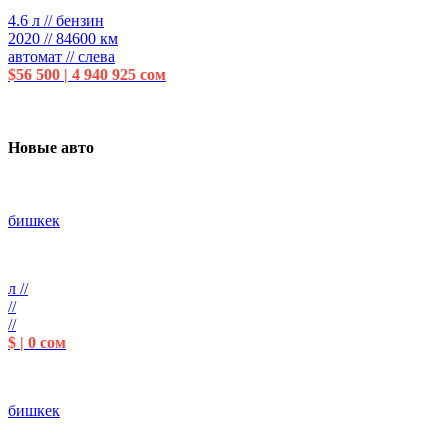
4.6 л // бензин
2020 // 84600 км
автомат // слева
$56 500 | 4 940 925 сом
Новые авто
бишкек
л //
//
//
$ | 0 сом
бишкек