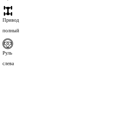
Привод
полный
Руль
слева