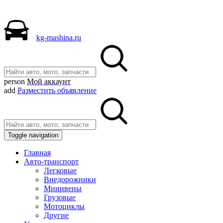
kg-mashina.ru
person
Мой аккаунт
add
Разместить объявление
Toggle navigation
Главная
Авто-транспорт
Легковые
Внедорожники
Минивены
Грузовые
Мотоциклы
Другие