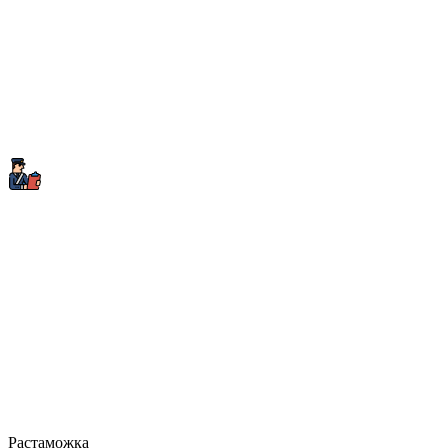
Растаможка