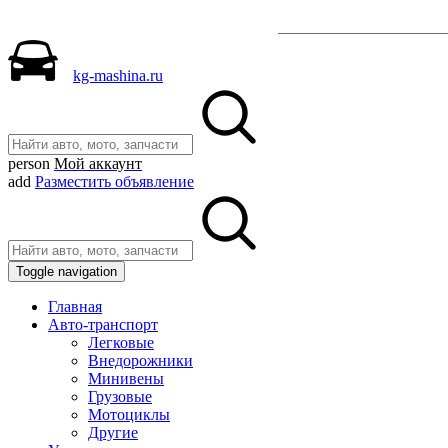
Разместить объявле
kg-mashina.ru
person
Мой аккаунт
add
Разместить объявление
Toggle navigation
Главная
Авто-транспорт
Легковые
Внедорожники
Минивены
Грузовые
Мотоциклы
Другие