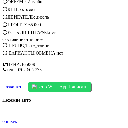
⭕ОБЪЕМ:2.2 турбо
⭕КПП: автомат
⭕ДВИГАТЕЛЬ: дизель
⭕ПРОБЕГ:165 000
⭕ЕСТЬ ЛИ ШТРАФЫ:нет
Состояние отличное
⭕ ПРИВОД ; передний
⭕ ВАРИАНТЫ ОБМЕНА:нет
💸ЦЕНА:16500$
📞тел : 0702 665 733
Позвонить
Написать
Похожие авто
бишкек