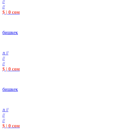
//
//
$ | 0 сом
бишкек
л //
//
//
$ | 0 сом
бишкек
л //
//
//
$ | 0 сом