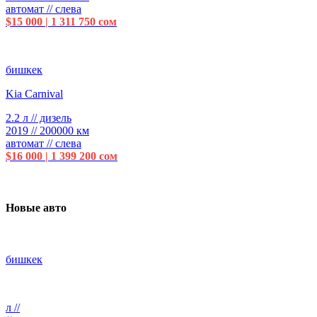
автомат // слева
$15 000 | 1 311 750 сом
бишкек
Kia Carnival
2.2 л // дизель
2019 // 200000 км
автомат // слева
$16 000 | 1 399 200 сом
Новые авто
бишкек
л //