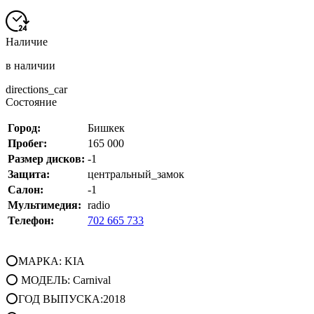
Наличие
в наличии
directions_car
Состояние
Город:
Бишкек
Пробег:
165 000
Размер дисков:
-1
Защита:
центральный_замок
Салон:
-1
Мультимедия:
radio
Телефон:
702 665 733
⭕МАРКА: KIA
⭕ МОДЕЛЬ: Carnival
⭕ГОД ВЫПУСКА:2018