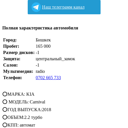
Наш телеграмм канал
Полная характеристика автомобиля
Город:
Бишкек
Пробег:
165 000
Размер дисков:
-1
Защита:
центральный_замок
Салон:
-1
Мультимедия:
radio
Телефон:
0702 665 733
⭕МАРКА: KIA
⭕ МОДЕЛЬ: Carnival
⭕ГОД ВЫПУСКА:2018
⭕ОБЪЕМ:2.2 турбо
⭕КПП: автомат