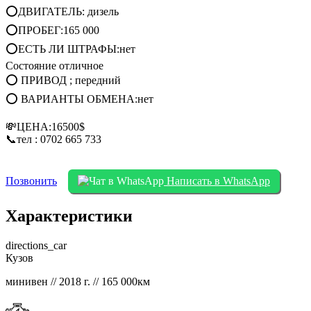
⭕ДВИГАТЕЛЬ: дизель
⭕ПРОБЕГ:165 000
⭕ЕСТЬ ЛИ ШТРАФЫ:нет
Состояние отличное
⭕ ПРИВОД ; передний
⭕ ВАРИАНТЫ ОБМЕНА:нет
💸ЦЕНА:16500$
📞тел : 0702 665 733
Позвонить
Написать в WhatsApp
Характеристики
directions_car
Кузов
минивен // 2018 г. // 165 000км